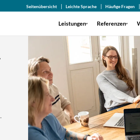
Seitenübersicht
Leichte Sprache
Häufige Fragen
Leistungen
Referenzen
W
r
.