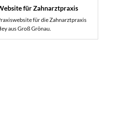
Website für Zahnarztpraxis
raxiswebsite für die Zahnarztpraxis
ey aus Groß Grönau.