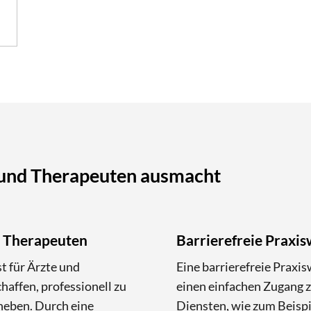
 und Therapeuten ausmacht
& Therapeuten
Barrierefreie Praxis
t für Ärzte und
Eine barrierefreie Praxi
haffen, professionell zu
einen einfachen Zugang 
heben. Durch eine
Diensten, wie zum Beispie