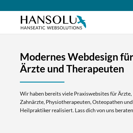
Modernes Webdesign fü
Ärzte und Therapeuten
Wir haben bereits viele Praxiswebsites für Ärzte,
Zahnärzte, Physiotherapeuten, Osteopathen und
Heilpraktiker realisiert. Lass dich von uns beraten