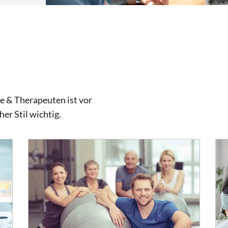
 & Therapeuten ist vor
her Stil wichtig.