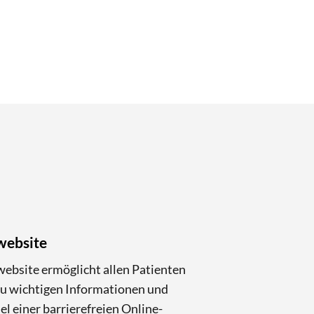
website
swebsite ermöglicht allen Patienten
zu wichtigen Informationen und
l einer barrierefreien Online-