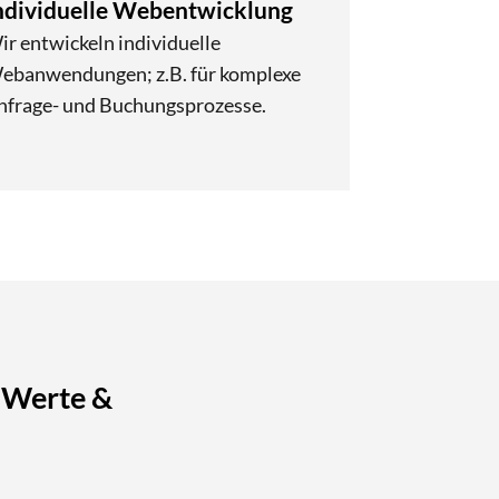
ndividuelle Webentwicklung
ir entwickeln individuelle
ebanwendungen; z.B. für komplexe
nfrage- und Buchungsprozesse.
e Werte &