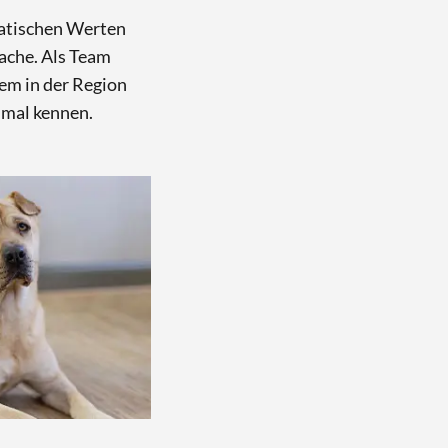
eatischen Werten
rache. Als Team
lem in der Region
 mal kennen.