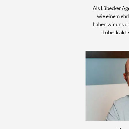
Als Lübecker Ag
wie einem ehrl
haben wir uns da
Lübeck akti