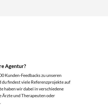
ere Agentur?
200 Kunden-Feedbacks zu unseren
u findest viele Referenzprojekte auf
te haben wir dabei in verschiedene
ie Ärzte und Therapeuten oder
.