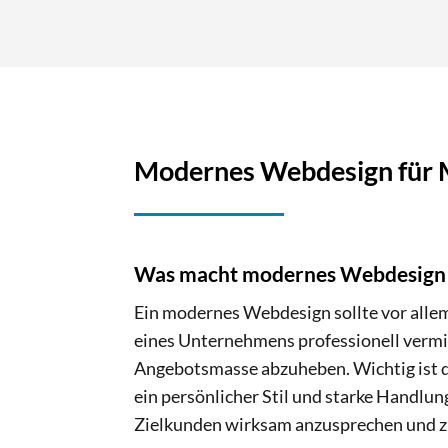
Modernes Webdesign für M
Was macht modernes Webdesign
Ein modernes Webdesign sollte vor allem
eines Unternehmens professionell vermit
Angebotsmasse abzuheben. Wichtig ist da
ein persönlicher Stil und starke Handlun
Zielkunden wirksam anzusprechen und zu