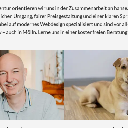
entur orientieren wir uns in der Zusammenarbeit an hans
ichen Umgang, fairer Preisgestaltung und einer klaren Sp
bei auf modernes Webdesign spezialisiert und sind vor al
v – auch in Mölln. Lerne uns in einer kostenfreien Beratung