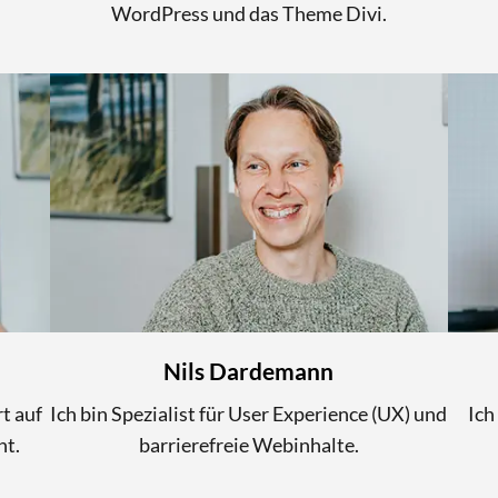
WordPress und das Theme Divi.
Nils Dardemann
t auf
Ich bin Spezialist für User Experience (UX) und
Ich
t.
barrierefreie Webinhalte.