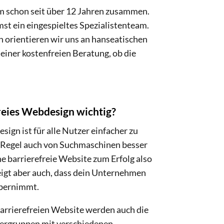
m schon seit über 12 Jahren zusammen.
t ein eingespieltes Spezialistenteam.
 orientieren wir uns an hanseatischen
einer kostenfreien Beratung, ob die
reies Webdesign wichtig?
sign ist für alle Nutzer einfacher zu
r Regel auch von Suchmaschinen besser
e barrierefreie Website zum Erfolg also
zeigt aber auch, dass dein Unternehmen
übernimmt.
 barrierefreien Website werden auch die
ergruppen mit verschiedenen