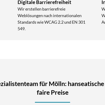
Digitale Barrierefreiheit
I
Wir erstellen barrierefreie
W
Weblösungen nach internationalen
W
Standards wie WCAG 2.2 und EN 301
A
549.
zialistenteam für Mölln: hanseatisch
faire Preise