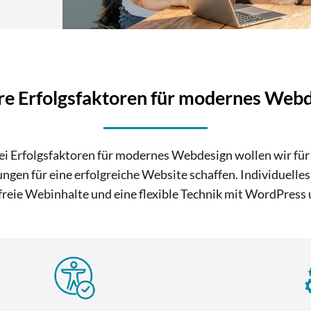
e Erfolgsfaktoren für modernes Web
ei Erfolgsfaktoren für modernes Webdesign wollen wir für 
ngen für eine erfolgreiche Website schaffen. Individuelle
freie Webinhalte und eine flexible Technik mit WordPress 