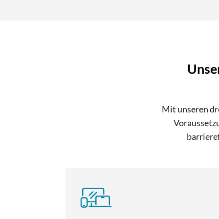
Unser
Mit unseren dr
Voraussetzu
barriere