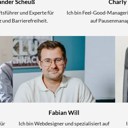
ander Scheuß
Charly
ftsführer und Experte für
Ich bin Feel-Good-Managerin
 und Barrierefreiheit.
auf Pausenmana
Fabian Will
für
Ich bin Webdesigner und spezialisiert auf