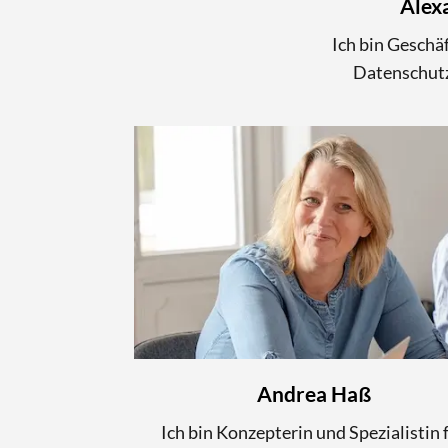
Alex
Ich bin Geschä
Datenschutz
Andrea Haß
Ich bin Konzepterin und Spezialistin 