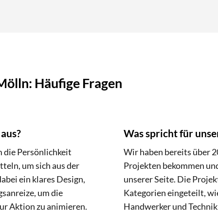
ölln: Häufige Fragen
 aus?
Was spricht für uns
 die Persönlichkeit
Wir haben bereits über 
teln, um sich aus der
Projekten bekommen und d
bei ein klares Design,
unserer Seite. Die Projek
gsanreize, um die
Kategorien eingeteilt, w
r Aktion zu animieren.
Handwerker und Technik