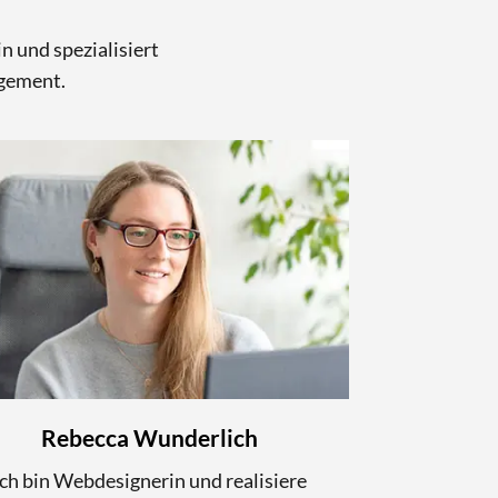
 und spezialisiert
gement.
Rebecca Wunderlich
Ich bin Webdesignerin und realisiere