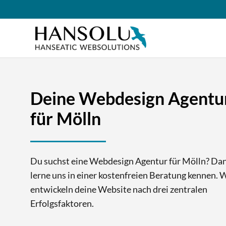
Deine Webdesign Agentu
für Mölln
Du suchst eine Webdesign Agentur für Mölln? Da
lerne uns in einer kostenfreien Beratung kennen. 
entwickeln deine Website nach drei zentralen
Erfolgsfaktoren.