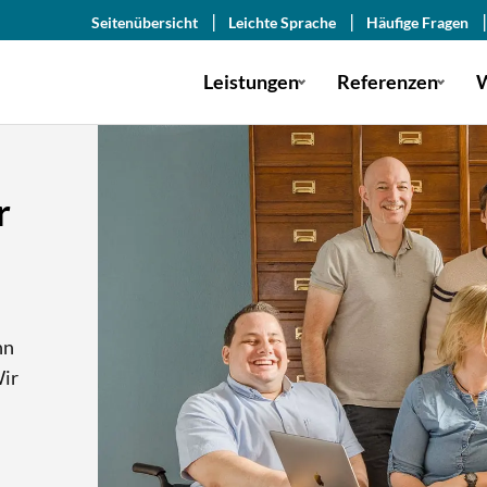
Seitenübersicht
Leichte Sprache
Häufige Fragen
Leistungen
Referenzen
W
r
nn
Wir