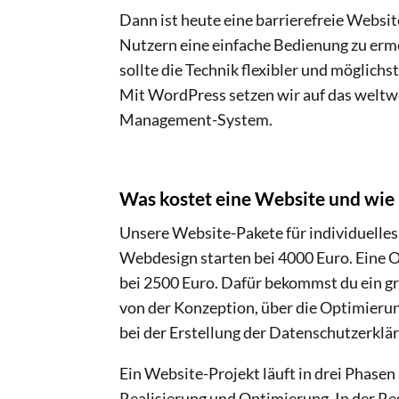
Dann ist heute eine barrierefreie Websit
Nutzern eine einfache Bedienung zu erm
sollte die Technik flexibler und möglichs
Mit WordPress setzen wir auf das weltw
Management-System.
Was kostet eine Website und wie 
Unsere Website-Pakete für individuelles
Webdesign starten bei 4000 Euro. Eine 
bei 2500 Euro. Dafür bekommst du ein g
von der Konzeption, über die Optimierung
bei der Erstellung der Datenschutzerklä
Ein Website-Projekt läuft in drei Phasen
Realisierung und Optimierung. In der Reg