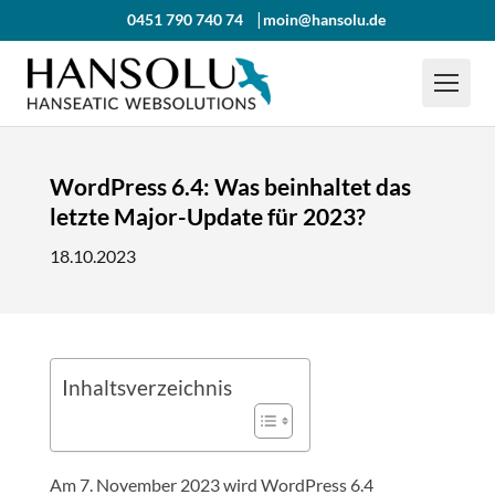
0451 790 740 74
moin@hansolu.de
WordPress 6.4: Was beinhaltet das
letzte Major-Update für 2023?
18.10.2023
Inhaltsverzeichnis
Am 7. November 2023 wird WordPress 6.4