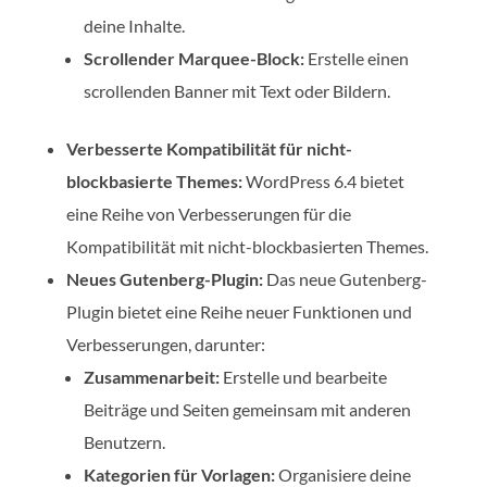
deine Inhalte.
Scrollender Marquee-Block:
Erstelle einen
scrollenden Banner mit Text oder Bildern.
Verbesserte Kompatibilität für nicht-
blockbasierte Themes:
WordPress 6.4 bietet
eine Reihe von Verbesserungen für die
Kompatibilität mit nicht-blockbasierten Themes.
Neues Gutenberg-Plugin:
Das neue Gutenberg-
Plugin bietet eine Reihe neuer Funktionen und
Verbesserungen, darunter:
Zusammenarbeit:
Erstelle und bearbeite
Beiträge und Seiten gemeinsam mit anderen
Benutzern.
Kategorien für Vorlagen:
Organisiere deine