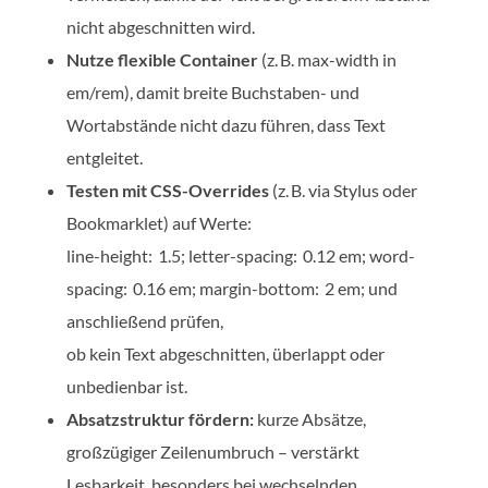
nicht abgeschnitten wird.
Nutze flexible Container
(z. B. max-width in
em/rem), damit breite Buchstaben- und
Wortabstände nicht dazu führen, dass Text
entgleitet.
Testen mit CSS-Overrides
(z. B. via Stylus oder
Bookmarklet) auf Werte:
line-height: 1.5; letter-spacing: 0.12 em; word-
spacing: 0.16 em; margin-bottom: 2 em; und
anschließend prüfen,
ob kein Text abgeschnitten, überlappt oder
unbedienbar ist.
Absatzstruktur fördern:
kurze Absätze,
großzügiger Zeilenumbruch – verstärkt
Lesbarkeit, besonders bei wechselnden