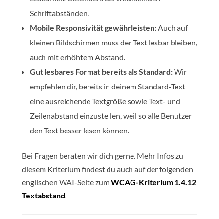
Schriftabständen.
Mobile Responsivität gewährleisten:
Auch auf
kleinen Bildschirmen muss der Text lesbar bleiben,
auch mit erhöhtem Abstand.
Gut lesbares Format bereits als Standard:
Wir
empfehlen dir, bereits in deinem Standard-Text
eine ausreichende Textgröße sowie Text- und
Zeilenabstand einzustellen, weil so alle Benutzer
den Text besser lesen können.
Bei Fragen beraten wir dich gerne. Mehr Infos zu
diesem Kriterium findest du auch auf der folgenden
englischen WAI-Seite zum
WCAG-Kriterium 1.4.12
Textabstand
.