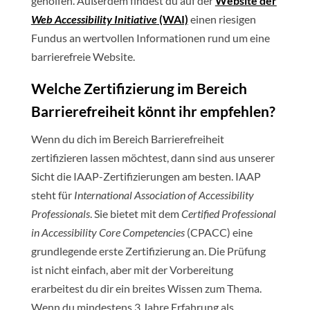
geholfen. Außerdem findest du auf der
Website der
Web Accessibility Initiative
(WAI)
einen riesigen
Fundus an wertvollen Informationen rund um eine
barrierefreie Website.
Welche Zertifizierung im Bereich
Barrierefreiheit könnt ihr empfehlen?
Wenn du dich im Bereich Barrierefreiheit
zertifizieren lassen möchtest, dann sind aus unserer
Sicht die IAAP-Zertifizierungen am besten. IAAP
steht für
International Association of Accessibility
Professionals
. Sie bietet mit dem
Certified Professional
in Accessibility Core Competencies
(CPACC) eine
grundlegende erste Zertifizierung an. Die Prüfung
ist nicht einfach, aber mit der Vorbereitung
erarbeitest du dir ein breites Wissen zum Thema.
Wenn du mindestens 3 Jahre Erfahrung als