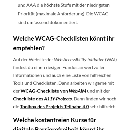
und AAA die höchste Stufe mit der niedrigsten
Priorität (maximale Anforderung). Die WCAG
sind umfassend dokumentiert.
Welche WCAG-Checklisten
könnt ihr
empfehlen?
Auf der Website der
Web Accessibility Initiative
(WAI)
findest du einen riesigen Fundus an wertvollen
Informationen und auch eine Liste von hilfreichen
Tools und Checklisten. Dann arbeiten wir gerne mit
der
WCAG-Checkliste von
WebAIM
und mit der
Checkliste des
A11Y-Projects
.
Dann finden wir noch
die
Toolbox des Projekts Teilhabe 4.0
sehr hilfreich.
Welche kostenfreien Kurse für
digitale Barrierefreiheit könnt ihr